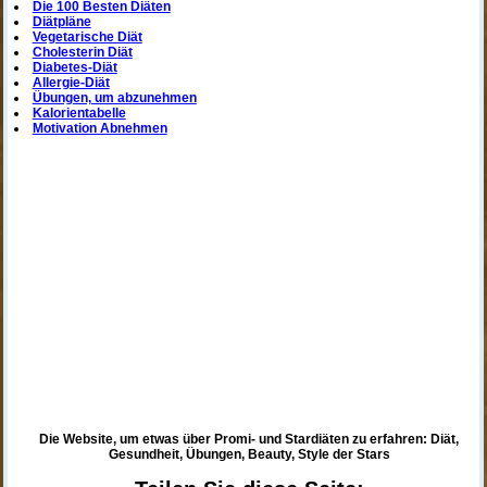
Die 100 Besten Diäten
Diätpläne
Vegetarische Diät
Cholesterin Diät
Diabetes-Diät
Allergie-Diät
Übungen, um abzunehmen
Kalorientabelle
Motivation Abnehmen
Die Website, um etwas über Promi- und Stardiäten zu erfahren: Diät,
Gesundheit, Übungen, Beauty, Style der Stars