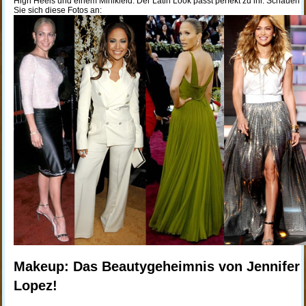
High Heels und einem Minikleid. Der Latin Look passt perfekt zu ihr. Schauen
Sie sich diese Fotos an:
Makeup: Das Beautygeheimnis von Jennifer
Lopez!