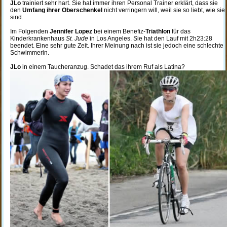
JLo
trainiert sehr hart. Sie hat immer ihren Personal Trainer erklärt, dass sie
den
Umfang ihrer Oberschenkel
nicht verringern will, weil sie so liebt, wie sie
sind.
Im Folgenden
Jennifer Lopez
bei einem Benefiz-
Triathlon
für das
Kinderkrankenhaus
St. Jude
in Los Angeles. Sie hat den Lauf mit 2h23:28
beendet. Eine sehr gute Zeit. Ihrer Meinung nach ist sie jedoch eine schlechte
Schwimmerin.
JLo
in einem Taucheranzug. Schadet das ihrem Ruf als Latina?