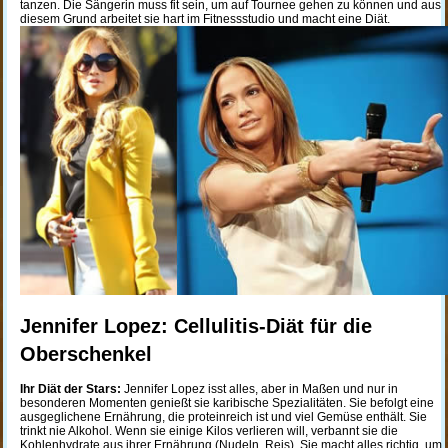
tanzen. Die Sängerin muss fit sein, um auf Tournee gehen zu können und aus
diesem Grund arbeitet sie hart im Fitnessstudio und macht eine Diät.
Jennifer Lopez: Cellulitis-Diät für die
Oberschenkel
Ihr Diät der Stars:
Jennifer Lopez isst alles, aber in Maßen und nur in
besonderen Momenten genießt sie karibische Spezialitäten. Sie befolgt eine
ausgeglichene Ernährung, die proteinreich ist und viel Gemüse enthält. Sie
trinkt nie Alkohol. Wenn sie einige Kilos verlieren will, verbannt sie die
Kohlenhydrate aus ihrer Ernährung (Nudeln, Reis). Sie macht alles richtig, um