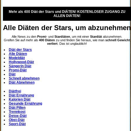
Mehr als 400 Diät der Stars und DIÄTEN! KOSTENLOSER ZUGANG ZU
ALLEN DIÄTEN!
Alle Diäten der Stars, um abzunehme
Alle News zu den
Promi
- und
Stardiäten
, um mit einer
Stardiät
abzunehmen.
Greifen Sie auf mehr als
400 Diäten
zu und finden Sie heraus, wie man
schnell Gewicht
verliert
. Das ist unglaublich!
Diät der Stars
Alle Diäten
Modeldiät
Hollywood-Diät
Sängerin Diät
Promi-Diät
Diät
Schnell abnehmen
Diät Abnehmen
Diätfrei
Diät Ernährung
Kalorien Diät
Gesunde Ernährung
Diät Pillen
Trennkost
Detox-Diät
Obst-Diät
Sport-Diät