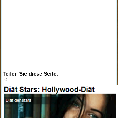
Teilen Sie diese Seite:
ï»¿