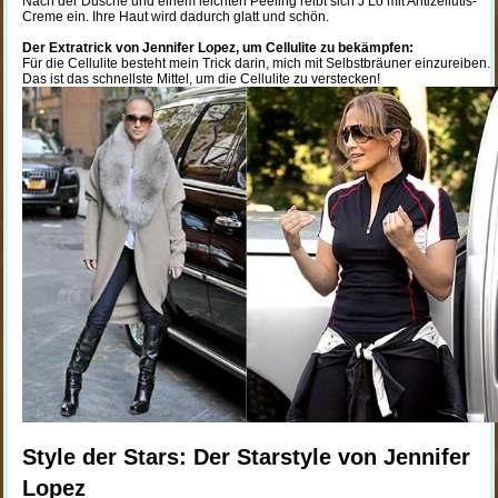
Nach der Dusche und einem leichten Peeling reibt sich J Lo mit Antizellutis-
Creme ein. Ihre Haut wird dadurch glatt und schön.
Der Extratrick von Jennifer Lopez, um Cellulite zu bekämpfen:
Für die Cellulite besteht mein Trick darin, mich mit Selbstbräuner einzureiben.
Das ist das schnellste Mittel, um die Cellulite zu verstecken!
Style der Stars: Der Starstyle von Jennifer
Lopez