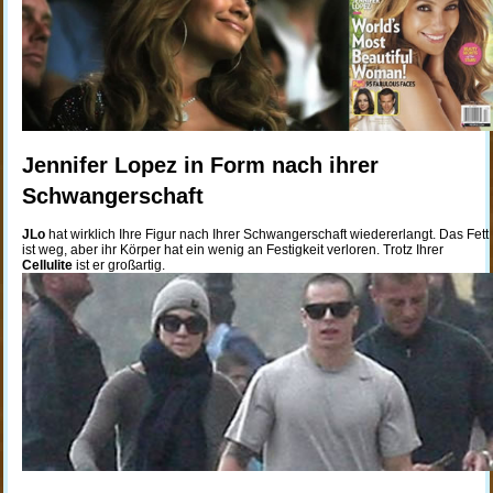
Jennifer Lopez in Form nach ihrer
Schwangerschaft
JLo
hat wirklich Ihre Figur nach Ihrer Schwangerschaft wiedererlangt. Das Fett
ist weg, aber ihr Körper hat ein wenig an Festigkeit verloren. Trotz Ihrer
Cellulite
ist er großartig.