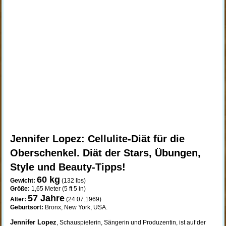
Jennifer Lopez: Cellulite-Diät für die
Oberschenkel. Diät der Stars, Übungen,
Style und Beauty-Tipps!
60 kg
Gewicht:
(132 lbs)
Größe:
1,65 Meter (5 ft 5 in)
57
Jahre
Alter:
(24.07.1969)
Geburtsort:
Bronx, New York, USA.
Jennifer Lopez
, Schauspielerin, Sängerin und Produzentin, ist auf der