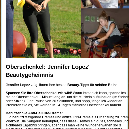
Oberschenkel: Jennifer Lopez'
Beautygeheimnis
Jennifer Lopez
zeigt Ihnen ihre besten
Beauty-Tipps
für
schöne Beine
:
Spannen Sie Ihre Oberschenkel wie wild!
Wann immer ich kann, spanne ich
meine Oberschenkel 1 Minute lang an, um die Muskeln aufzubauen (im Stehe
oder Sitzen). Eine Pause von 20 Sekunden, und hopp, fange ich wieder an.
Probieren Sie es, Sie werden in 14 Tagen stählerne Oberschenkel haben!
Benutzen Sie Anti-Cellulite-Creme:
JLo benutzt festigende Cremes und Antizellutis-Creme als Ergänzung zu ihrem
Workout. Die Sängerin behauptet, dass diese Cremes ein gutes, schnelles und
sichtbares Ergebnis bringen, aber dass man keine Wunder erwarten sollte.