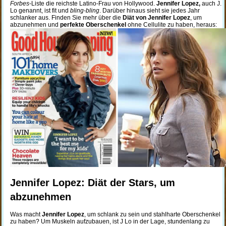
Forbes
-Liste die reichste Latino-Frau von Hollywood.
Jennifer Lopez,
auch J.
Lo genannt, ist fit und
bling-bling
. Darüber hinaus sieht sie jedes Jahr
schlanker aus. Finden Sie mehr über die
Diät von Jennifer Lopez
, um
abzunehmen und
perfekte Oberschenkel
ohne Cellulite zu haben, heraus:
Jennifer Lopez: Diät der Stars, um
abzunehmen
Was macht
Jennifer Lopez
, um schlank zu sein und stahlharte Oberschenkel
zu haben? Um Muskeln aufzubauen, ist J Lo in der Lage, stundenlang zu