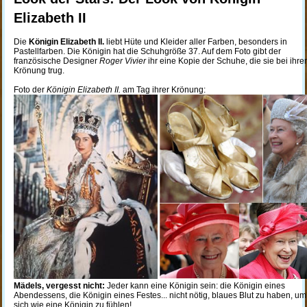
Elizabeth II
Die
Königin Elizabeth II.
liebt Hüte und Kleider aller Farben, besonders in
Pastellfarben. Die Königin hat die Schuhgröße 37. Auf dem Foto gibt der
französische Designer
Roger Vivier
ihr eine Kopie der Schuhe, die sie bei ihrer
Krönung trug.
Foto der
Königin Elizabeth II.
am Tag ihrer Krönung:
Mädels, vergesst nicht:
Jeder kann eine Königin sein: die Königin eines
Abendessens, die Königin eines Festes... nicht nötig, blaues Blut zu haben, um
sich wie eine Königin zu fühlen!