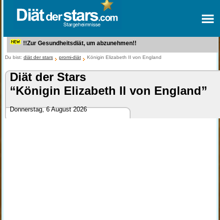
!!Zur Gesundheitsdiät, um abzunehmen!!
Du bist:
diät der stars
promi-diät
Königin Elizabeth II von England
Diät der Stars
“Königin Elizabeth II von England”
Donnerstag, 6 August 2026