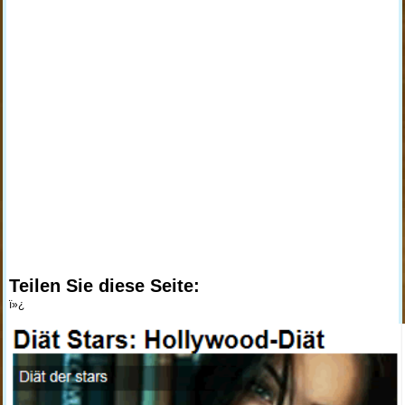
Teilen Sie diese Seite:
ï»¿