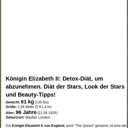
Königin Elizabeth II: Detox-Diät, um
abzunehmen. Diät der Stars, Look der Stars
und Beauty-Tipps!
61 kg
Gewicht:
(135 lbs)
Größe:
1,56 Meter (5 ft 1.4 in)
96 Jahre
Alter:
(21.04.1926)
Geburtsort:
Mayfair, London.
Die
Königin Elizabeth II. von England
, auch "
The Queen
" genannt, ist eine der