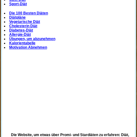
Sport-Diät
Die 100 Besten Diäten
Diätpläne
Vegetarische Diät
Cholesterin Diät
Diabetes-Diät
Allergie-Diät
Übungen, um abzunehmen
Kalorientabelle
Motivation Abnehmen
Die Website, um etwas über Promi- und Stardiäten zu erfahren: Diät,