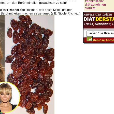
trennkost diät
ommt, um den Berühmtheiten gewachsen zu sein!
diät abnehmen
stardiät
, isst
Rachel Zoe
Rosinen, das beste Mittel, um den
e Berühmtheiten machen es genauso (z.B. Nicole Ritchie...)