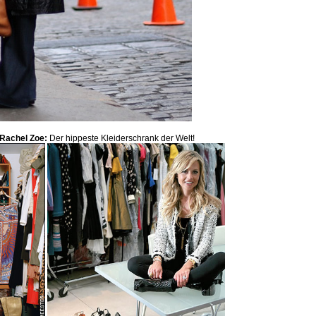
 Rachel Zoe:
Der hippeste Kleiderschrank der Welt!