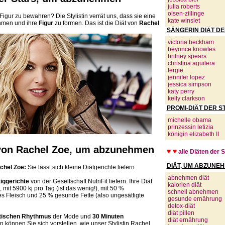
julia roberts
olsen-zillinge
 Figur zu bewahren? Die Stylistin verrät uns, dass sie eine
kate winslet
hmen und ihre
Figur
zu formen. Das ist die Diät von
Rachel
SÄNGERIN DIÄT DE
victoria beckham
beyonce knowles
britney spears
christina aguilera
fergie
jennifer lopez
jessica simpson
katy perry
kelly clarkson
PROMI-DIÄT DER S
michelle obama
prinzessin letizia
königin elizabeth II
t von Rachel Zoe, um abzunehmen
♥ ♥
alle Diäten der 
DIÄT, UM ABZUNE
chel Zoe:
Sie lässt sich kleine Diätgerichte liefern.
abnehmen diät
tiggerichte
von der Gesellschaft NutriFit liefern. Ihre Diät
kalorien diät
, mit 5900 kj pro Tag (ist das wenig!), mit 50 %
schnell abnehmen
s Fleisch und 25 % gesunde Fette (also ungesättigte
gesunde ernährung
detox-diät
diät pillen
tischen Rhythmus
der Mode und
30 Minuten
diät ernährung
 können Sie sich vorstellen, wie unser Stylistin Rachel