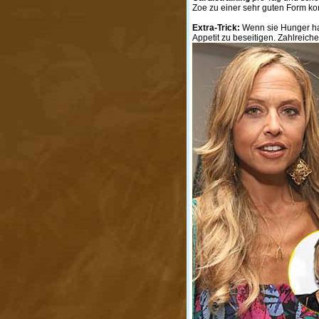
Zoe zu einer sehr guten Form k
Extra-Trick:
Wenn sie Hunger hat
Appetit zu beseitigen. Zahlreich