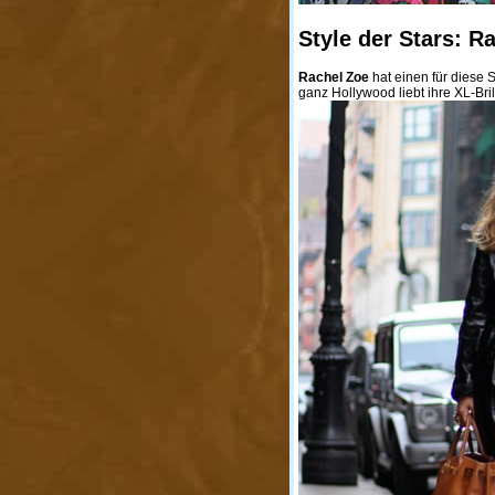
Style der Stars: R
Rachel Zoe
hat einen für diese 
ganz Hollywood liebt ihre XL-Brill