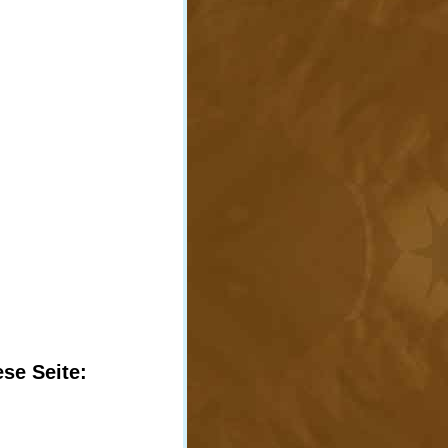
ese Seite: