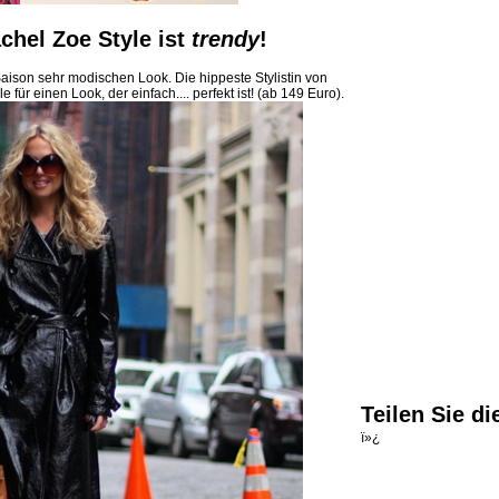
achel Zoe Style ist
trendy
!
Saison sehr modischen Look. Die hippeste Stylistin von
e für einen Look, der einfach.... perfekt ist! (ab 149 Euro).
Teilen Sie di
ï»¿