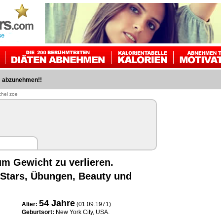
m abzunehmen!!
hel zoe
um Gewicht zu verlieren.
r Stars, Übungen, Beauty und
54
Jahre
Alter:
(01.09.1971)
Geburtsort:
New York City, USA.