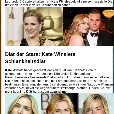
Leonardo DiCaprio erhalten hat .
Kate Winslet
befolgt eine sehr spezielle Diät,
um einen Körper in voller Gesundheit zu haben:
Diät der Stars: Kate Winslets
Schlankheitsdiät
Kate Winslet
hat es geschafft, dank der Diät von Elizabeth Gibaud
abzunehmen, einer im Vereinigtem Königreich für ihre auf der
Gesichtsanalyse basierende Diät
anerkannt Ernährungswissenschaftlerin.
Die Pigmentation, die Linien und die Farbtöne des Gesichtes entsprechen
bestimmten Ernährungsfehlern. Das ist genauso wie in der Natur, die Pflanzen
verfärben sich, bevor sie wegen Mineralstoffmangel sterben. Finden Sie jetzt
mehr über ihre
Diät heraus, um abzunehmen
!