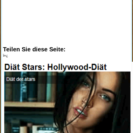
Teilen Sie diese Seite:
ï»¿