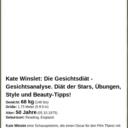
Kate Winslet: Die Gesichtsdiät -
Gesichtsanalyse. Diät der Stars, Übungen,
Style und Beauty-Tipps!
68 kg
Gewicht:
(148 lbs)
Größe:
1,75 Meter (5 ft 9 in)
50
Jahre
Alter:
(05.10.1975)
Geburtsort:
Reading, England.
Kate Winslet
eine Schauspielerin, die einen Oscar für den Film Titanic mit