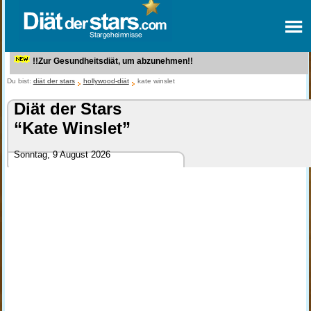
!!Zur Gesundheitsdiät, um abzunehmen!!
Du bist:
diät der stars
hollywood-diät
kate winslet
Diät der Stars
“Kate Winslet”
Sonntag, 9 August 2026