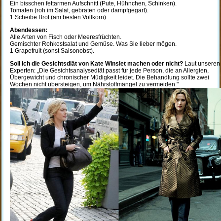
Ein bisschen fettarmen Aufschnitt (Pute, Hühnchen, Schinken).
Tomaten (roh im Salat, gebraten oder dampfgegart).
1 Scheibe Brot (am besten Vollkorn).
Abendessen:
Alle Arten von Fisch oder Meeresfrüchten.
Gemischter Rohkostsalat und Gemüse. Was Sie lieber mögen.
1 Grapefruit (sonst Saisonobst).
Soll ich die Gesichtsdiät von Kate Winslet machen oder nicht?
Laut unseren
Experten: „Die Gesichtsanalysediät passt für jede Person, die an Allergien,
Übergewicht und chronischer Müdigkeit leidet. Die Behandlung sollte zwei
Wochen nicht übersteigen, um Nährstoffmängel zu vermeiden."