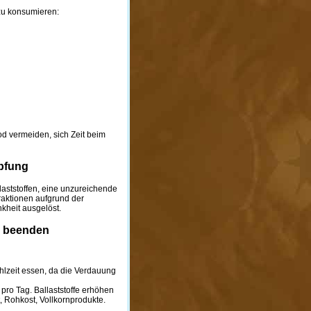
 zu konsumieren:
d vermeiden, sich Zeit beim
opfung
aststoffen, eine unzureichende
ktionen aufgrund der
kheit ausgelöst.
u beenden
ahlzeit essen, da die Verdauung
pro Tag. Ballaststoffe erhöhen
 Rohkost, Vollkornprodukte.