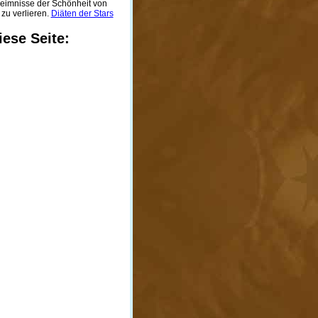
heimnisse der Schönheit von
 zu verlieren.
Diäten der Stars
iese Seite: