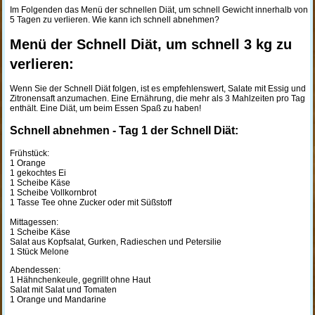
Im Folgenden das Menü der schnellen Diät, um schnell Gewicht innerhalb von
5 Tagen zu verlieren. Wie kann ich schnell abnehmen?
Menü der Schnell Diät, um schnell 3 kg zu
verlieren:
Wenn Sie der Schnell Diät folgen, ist es empfehlenswert, Salate mit Essig und
Zitronensaft anzumachen. Eine Ernährung, die mehr als 3 Mahlzeiten pro Tag
enthält. Eine Diät, um beim Essen Spaß zu haben!
Schnell abnehmen - Tag 1 der Schnell Diät:
Frühstück:
1 Orange
1 gekochtes Ei
1 Scheibe Käse
1 Scheibe Vollkornbrot
1 Tasse Tee ohne Zucker oder mit Süßstoff
Mittagessen:
1 Scheibe Käse
Salat aus Kopfsalat, Gurken, Radieschen und Petersilie
1 Stück Melone
Abendessen:
1 Hähnchenkeule, gegrillt ohne Haut
Salat mit Salat und Tomaten
1 Orange und Mandarine