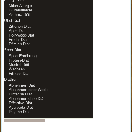
Milch-Allergie
Glutenallergie
Asthma Diät
Obst-Diät
Zitronen-Diät
Apfel-Diät
Hollywood-Diät
Frucht Diät
Pfirsich Diät
Sport-Diät
Sport Ernährung
Protein-Diät
Muskel Diät
Wachsen
Fitness Diät
Diätfrei
Abnehmen Diät
Abnehmen einer Woche
Einfache Diät
Abnehmen ohne Diät
Effektive Diät
Ayurveda-Diät
Psycho-Diät