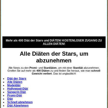
Mehr als 400 Diät der Stars und DIÄTEN! KOSTENLOSER ZUGANG ZU
ALLEN DIÄTEN!
Alle Diäten der Stars, um
abzunehmen
Alle News zu den
Promi
- und
Stardiäten
, um mit einer
Stardiät
abzunehmen.
Greifen Sie auf mehr als
400 Diäten
zu und finden Sie heraus, wie man
schnell
Gewicht verliert
. Das ist unglaublich!
Diät der Stars
Alle Diäten
Modeldiät
Hollywood-Diät
Sängerin Diät
Promi-Diät
Diät
Schnell abnehmen
Diät Abnehmen