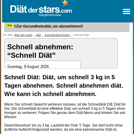
!!Zur Gesundheitsdiät, um abzunehmen!!
Du bist:
diät der stars
diät
schnell abnehmen
schnell diät
Schnell abnehmen:
“Schnell Diät”
Sonntag, 9 August 2026
Schnell Diät: Diät, um schnell 3 kg in 5
Tagen abnehmen. Schnell abnehmen diät.
Wie kann ich schnell abnehmen.
Wenn Sie schnell Gewicht verlieren müssen, ist die Schnelldiät DIE Diät für
Sie. Die Schnelldiät ist eine effektive Diät, um schnell 3 kg in 5 Tagen ohne
Hunger zu verlieren. Folgen Sie genau dem Diät-Menü und trinken Sie viel
Wasser.
Gewichtsverlust: bis zu 3 kg. Laufzeit der Diät: 5 Tage. Sie darf nicht ohne
ärztliche Aufsicht fortgesetzt werden, da sie eine kalorienarme Diät ist.