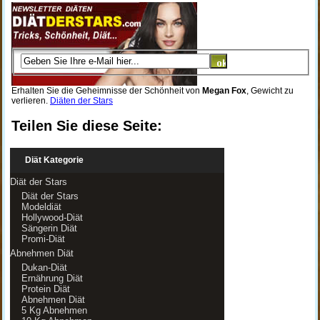
Erhalten Sie die Geheimnisse der Schönheit von
Megan Fox
, Gewicht zu
verlieren.
Diäten der Stars
Teilen Sie diese Seite:
Diät Kategorie
Diät der Stars
Diät der Stars
Modeldiät
Hollywood-Diät
Sängerin Diät
Promi-Diät
Abnehmen Diät
Dukan-Diät
Ernährung Diät
Protein Diät
Abnehmen Diät
5 Kg Abnehmen