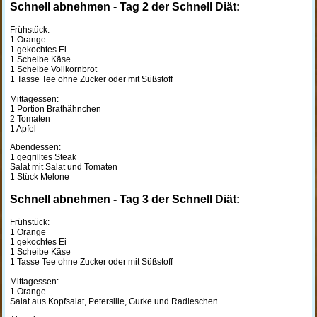
Schnell abnehmen - Tag 2 der Schnell Diät:
Frühstück:
1 Orange
1 gekochtes Ei
1 Scheibe Käse
1 Scheibe Vollkornbrot
1 Tasse Tee ohne Zucker oder mit Süßstoff
Mittagessen:
1 Portion Brathähnchen
2 Tomaten
1 Apfel
Abendessen:
1 gegrilltes Steak
Salat mit Salat und Tomaten
1 Stück Melone
Schnell abnehmen - Tag 3 der Schnell Diät:
Frühstück:
1 Orange
1 gekochtes Ei
1 Scheibe Käse
1 Tasse Tee ohne Zucker oder mit Süßstoff
Mittagessen:
1 Orange
Salat aus Kopfsalat, Petersilie, Gurke und Radieschen