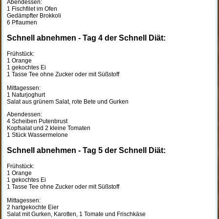
Abendessen:
1 Fischfilet im Ofen
Gedämpfter Brokkoli
6 Pflaumen
Schnell abnehmen - Tag 4 der Schnell Diät:
Frühstück:
1 Orange
1 gekochtes Ei
1 Tasse Tee ohne Zucker oder mit Süßstoff
Mittagessen:
1 Naturjoghurt
Salat aus grünem Salat, rote Bete und Gurken
Abendessen:
4 Scheiben Putenbrust
Kopfsalat und 2 kleine Tomaten
1 Stück Wassermelone
Schnell abnehmen - Tag 5 der Schnell Diät:
Frühstück:
1 Orange
1 gekochtes Ei
1 Tasse Tee ohne Zucker oder mit Süßstoff
Mittagessen:
2 hartgekochte Eier
Salat mit Gurken, Karotten, 1 Tomate und Frischkäse