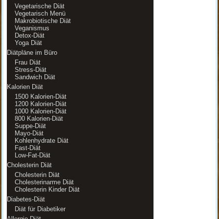
Vegetarische Diät
Vegetarisch Menü
Makrobiotische Diät
Veganismus
Detox-Diät
Yoga Diät
Diätpläne im Büro
Frau Diät
Stress-Diät
Sandwich Diät
Kalorien Diät
1500 Kalorien-Diät
1200 Kalorien-Diät
1000 Kalorien-Diät
800 Kalorien-Diät
Suppe-Diät
Mayo-Diät
Kohlenhydrate Diät
Fast-Diät
Low-Fat-Diät
Cholesterin Diät
Cholesterin Diät
Cholesterinarme Diät
Cholesterin Kinder Diät
Diabetes-Diät
Diät für Diabetiker
Allergie-Diät