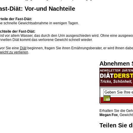
ast-Diät: Vor-und Nachteile
teile der Fast-Diät:
ne schnelle Gewichtsabnahme in wenigen Tagen.
chteile der Fast-Diät:
 ist vor allem Wasser, das durch den Urin ausgeschieden wird. Ohne eine ausge
hnellen Diät kommt das verlorene Gewicht schnell wieder.
vor Sie eine
Diät
beginnen, fragen Sie ihren Ernährungsberater, er wird Ihnen dabe
wicht zu verlieren
.
Abnehmen S
Erhalten Sie die Ge
Megan Fox
, Gewicht
Teilen Sie d