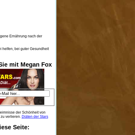
wogene Ernährung nach der
i helfen, bei guter Gesundheit
ie mit Megan Fox
heimnisse der Schönheit von
 zu verlieren.
Diäten der Stars
iese Seite: