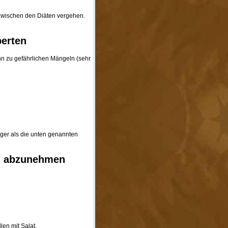
 zwischen den Diäten vergehen.
perten
ann zu gefährlichen Mängeln (sehr
iger als die unten genannten
kg abzunehmen
llen mit Salat.