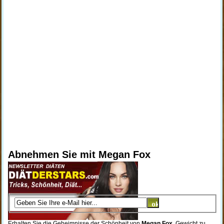
Abnehmen Sie mit Megan Fox
Erhalten Sie die Geheimnisse der Schönheit von
Megan Fox
, Gewicht zu