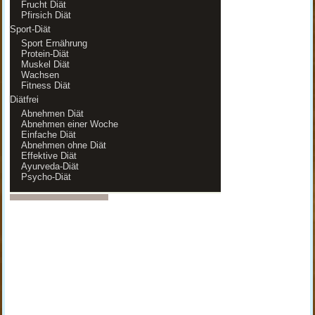
Frucht Diät
Pfirsich Diät
Sport-Diät
Sport Ernährung
Protein-Diät
Muskel Diät
Wachsen
Fitness Diät
Diätfrei
Abnehmen Diät
Abnehmen einer Woche
Einfache Diät
Abnehmen ohne Diät
Effektive Diät
Ayurveda-Diät
Psycho-Diät