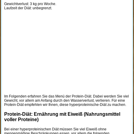
Gewichtverlust: 3 kg pro Woche.
Laufzeit der Diät: unbegrenzt.
Im Folgenden erfahren Sie das Menü der Protein-Diät. Dabei werden Sie viel
Gewicht, vor allem am Anfang durch den Wasserverlust, verlieren. Für eine
Protein-Diät empfehlen wir Ihnen, diese hyperproteinische-Diät zu machen.
Protein-Diät: Ernährung mit Eiweiß (Nahrungsmittel
voller Proteine)
Bei einer hyperproteinischen Diät müssen Sie viel Eiweiß ohne
mengenmäßige Beschränkungen essen, vor allem die folgenden