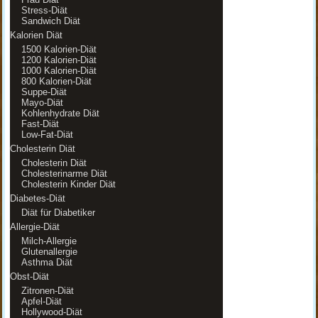
Stress-Diät
Sandwich Diät
Kalorien Diät
1500 Kalorien-Diät
1200 Kalorien-Diät
1000 Kalorien-Diät
800 Kalorien-Diät
Suppe-Diät
Mayo-Diät
Kohlenhydrate Diät
Fast-Diät
Low-Fat-Diät
Cholesterin Diät
Cholesterin Diät
Cholesterinarme Diät
Cholesterin Kinder Diät
Diabetes-Diät
Diät für Diabetiker
Allergie-Diät
Milch-Allergie
Glutenallergie
Asthma Diät
Obst-Diät
Zitronen-Diät
Apfel-Diät
Hollywood-Diät