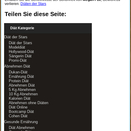
verlieren.
Diäten der Stars
Teilen Sie diese Seite:
Diät Kategorie
Diät der Stars
Diät der Stars
Modeldiät
Hollywood-Diät
Sängerin Diät
Promi-Diät
Abnehmen Diät
Dukan-Diät
Ernährung Diät
Protein Diät
Abnehmen Diät
5 Kg Abnehmen
10 Kg Abnehmen
Kalorien Diät
Abnehmen ohne Diäten
Diät Online
Bootcamp Diät
Cohen Diät
Gesunde Ernährung
Diät Abnehmen