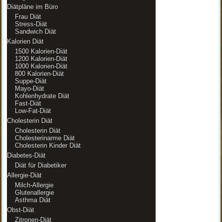
Diätpläne im Büro
Frau Diät
Stress-Diät
Sandwich Diät
Kalorien Diät
1500 Kalorien-Diät
1200 Kalorien-Diät
1000 Kalorien-Diät
800 Kalorien-Diät
Suppe-Diät
Mayo-Diät
Kohlenhydrate Diät
Fast-Diät
Low-Fat-Diät
Cholesterin Diät
Cholesterin Diät
Cholesterinarme Diät
Cholesterin Kinder Diät
Diabetes-Diät
Diät für Diabetiker
Allergie-Diät
Milch-Allergie
Glutenallergie
Asthma Diät
Obst-Diät
Zitronen-Diät