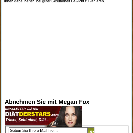
Ihnen dabei helfen, bei guter Gesundheit
Gewicht zu verlieren
.
Abnehmen Sie mit Megan Fox