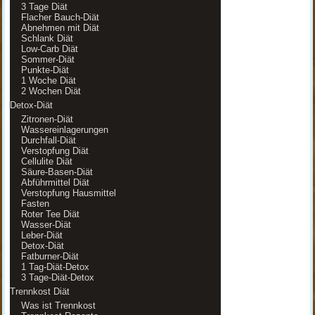
3 Tage Diät
Flacher Bauch-Diät
Abnehmen mit Diät
Schlank Diät
Low-Carb Diät
Sommer-Diät
Punkte-Diät
1 Woche Diät
2 Wochen Diät
Detox-Diät
Zitronen-Diät
Wassereinlagerungen
Durchfall-Diät
Verstopfung Diät
Cellulite Diät
Säure-Basen-Diät
Abführmittel Diät
Verstopfung Hausmittel
Fasten
Roter Tee Diät
Wasser-Diät
Leber-Diät
Detox-Diät
Fatburner-Diät
1 Tag-Diät-Detox
3 Tage-Diät-Detox
Trennkost Diät
Was ist Trennkost