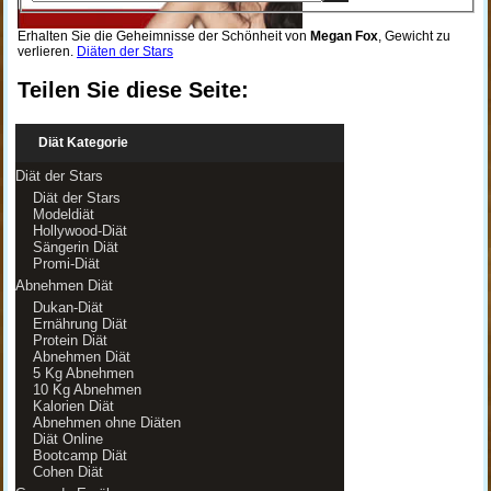
Erhalten Sie die Geheimnisse der Schönheit von
Megan Fox
, Gewicht zu
verlieren.
Diäten der Stars
Teilen Sie diese Seite:
Diät Kategorie
Diät der Stars
Diät der Stars
Modeldiät
Hollywood-Diät
Sängerin Diät
Promi-Diät
Abnehmen Diät
Dukan-Diät
Ernährung Diät
Protein Diät
Abnehmen Diät
5 Kg Abnehmen
10 Kg Abnehmen
Kalorien Diät
Abnehmen ohne Diäten
Diät Online
Bootcamp Diät
Cohen Diät