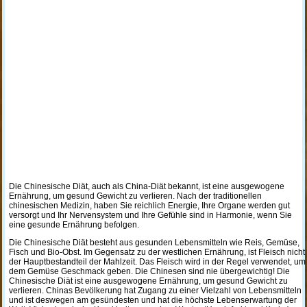
Die Chinesische Diät, auch als China-Diät bekannt, ist eine ausgewogene
Ernährung, um gesund Gewicht zu verlieren. Nach der traditionellen
chinesischen Medizin, haben Sie reichlich Energie, Ihre Organe werden gut
versorgt und Ihr Nervensystem und Ihre Gefühle sind in Harmonie, wenn Sie
eine gesunde Ernährung befolgen.
Die Chinesische Diät besteht aus gesunden Lebensmitteln wie Reis, Gemüse,
Fisch und Bio-Obst. Im Gegensatz zu der westlichen Ernährung, ist Fleisch nicht
der Hauptbestandteil der Mahlzeit. Das Fleisch wird in der Regel verwendet, um
dem Gemüse Geschmack geben. Die Chinesen sind nie übergewichtig! Die
Chinesische Diät ist eine ausgewogene Ernährung, um gesund Gewicht zu
verlieren. Chinas Bevölkerung hat Zugang zu einer Vielzahl von Lebensmitteln
und ist deswegen am gesündesten und hat die höchste Lebenserwartung der