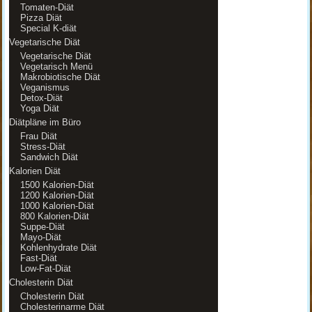
Tomaten-Diät
Pizza Diät
Special K-diät
Vegetarische Diät
Vegetarische Diät
Vegetarisch Menü
Makrobiotische Diät
Veganismus
Detox-Diät
Yoga Diät
Diätpläne im Büro
Frau Diät
Stress-Diät
Sandwich Diät
Kalorien Diät
1500 Kalorien-Diät
1200 Kalorien-Diät
1000 Kalorien-Diät
800 Kalorien-Diät
Suppe-Diät
Mayo-Diät
Kohlenhydrate Diät
Fast-Diät
Low-Fat-Diät
Cholesterin Diät
Cholesterin Diät
Cholesterinarme Diät