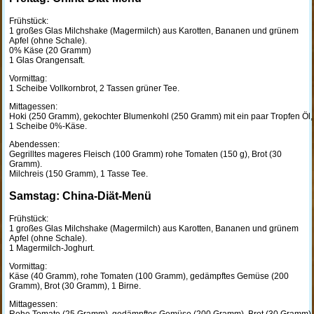
Frühstück:
1 großes Glas Milchshake (Magermilch) aus Karotten, Bananen und grünem
Apfel (ohne Schale).
0% Käse (20 Gramm)
1 Glas Orangensaft.
Vormittag:
1 Scheibe Vollkornbrot, 2 Tassen grüner Tee.
Mittagessen:
Hoki (250 Gramm), gekochter Blumenkohl (250 Gramm) mit ein paar Tropfen Öl,
1 Scheibe 0%-Käse.
Abendessen:
Gegrilltes mageres Fleisch (100 Gramm) rohe Tomaten (150 g), Brot (30
Gramm).
Milchreis (150 Gramm), 1 Tasse Tee.
Samstag: China-Diät-Menü
Frühstück:
1 großes Glas Milchshake (Magermilch) aus Karotten, Bananen und grünem
Apfel (ohne Schale).
1 Magermilch-Joghurt.
Vormittag:
Käse (40 Gramm), rohe Tomaten (100 Gramm), gedämpftes Gemüse (200
Gramm), Brot (30 Gramm), 1 Birne.
Mittagessen: