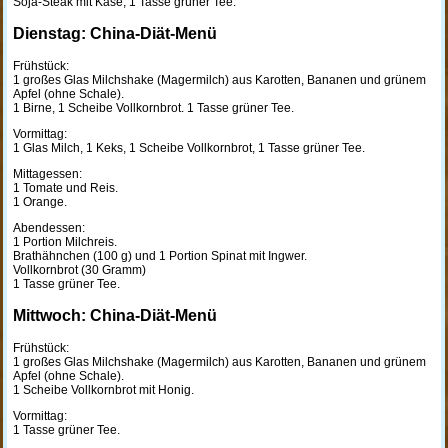
Soja-Steak mit Käse, 1 Tasse grüner Tee.
Dienstag: China-Diät-Menü
Frühstück:
1 großes Glas Milchshake (Magermilch) aus Karotten, Bananen und grünem
Apfel (ohne Schale).
1 Birne, 1 Scheibe Vollkornbrot. 1 Tasse grüner Tee.
Vormittag:
1 Glas Milch, 1 Keks, 1 Scheibe Vollkornbrot, 1 Tasse grüner Tee.
Mittagessen:
1 Tomate und Reis.
1 Orange.
Abendessen:
1 Portion Milchreis.
Brathähnchen (100 g) und 1 Portion Spinat mit Ingwer.
Vollkornbrot (30 Gramm)
1 Tasse grüner Tee.
Mittwoch: China-Diät-Menü
Frühstück:
1 großes Glas Milchshake (Magermilch) aus Karotten, Bananen und grünem
Apfel (ohne Schale).
1 Scheibe Vollkornbrot mit Honig.
Vormittag:
1 Tasse grüner Tee.