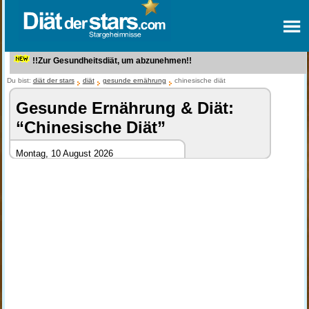
!!Zur Gesundheitsdiät, um abzunehmen!!
Du bist:
diät der stars
diät
gesunde ernährung
chinesische diät
Gesunde Ernährung & Diät:
“Chinesische Diät”
Montag, 10 August 2026