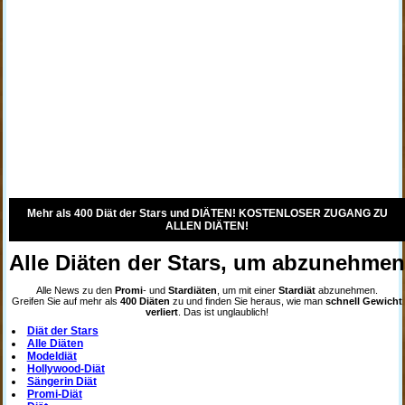
Mehr als 400 Diät der Stars und DIÄTEN! KOSTENLOSER ZUGANG ZU
ALLEN DIÄTEN!
Alle Diäten der Stars, um abzunehme
Alle News zu den
Promi
- und
Stardiäten
, um mit einer
Stardiät
abzunehmen.
Greifen Sie auf mehr als
400 Diäten
zu und finden Sie heraus, wie man
schnell Gewicht
verliert
. Das ist unglaublich!
Diät der Stars
Alle Diäten
Modeldiät
Hollywood-Diät
Sängerin Diät
Promi-Diät