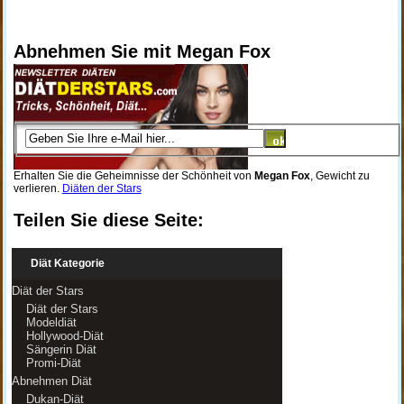
Abnehmen Sie mit Megan Fox
Erhalten Sie die Geheimnisse der Schönheit von
Megan Fox
, Gewicht zu
verlieren.
Diäten der Stars
Teilen Sie diese Seite:
Diät Kategorie
Diät der Stars
Diät der Stars
Modeldiät
Hollywood-Diät
Sängerin Diät
Promi-Diät
Abnehmen Diät
Dukan-Diät