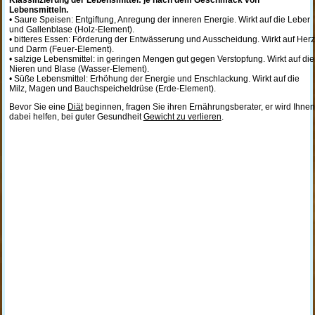
Klassifizierung der Lebensmittel: je nach dem Geschmack von
Lebensmitteln.
• Saure Speisen: Entgiftung, Anregung der inneren Energie. Wirkt auf die Leber
und Gallenblase (Holz-Element).
• bitteres Essen: Förderung der Entwässerung und Ausscheidung. Wirkt auf Herz
und Darm (Feuer-Element).
• salzige Lebensmittel: in geringen Mengen gut gegen Verstopfung. Wirkt auf die
Nieren und Blase (Wasser-Element).
• Süße Lebensmittel: Erhöhung der Energie und Enschlackung. Wirkt auf die
Milz, Magen und Bauchspeicheldrüse (Erde-Element).
Bevor Sie eine
Diät
beginnen, fragen Sie ihren Ernährungsberater, er wird Ihnen
dabei helfen, bei guter Gesundheit
Gewicht zu verlieren
.