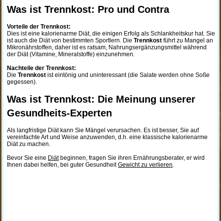
Was ist Trennkost: Pro und Contra
Vorteile der Trennkost:
Dies ist eine kalorienarme Diät, die einigen Erfolg als Schlankheitskur hat. Sie
ist auch die Diät von bestimmten Sportlern. Die
Trennkost
führt zu Mangel an
Mikronährstoffen, daher ist es ratsam, Nahrungsergänzungsmittel während
der Diät (Vitamine, Mineralstoffe) einzunehmen.
Nachteile der Trennkost:
Die
Trennkost
ist eintönig und uninteressant (die Salate werden ohne Soße
gegessen).
Was ist Trennkost: Die Meinung unserer
Gesundheits-Experten
Als langfristige Diät kann Sie Mängel verursachen. Es ist besser, Sie auf
vereinfachte Art und Weise anzuwenden, d.h. eine klassische kalorienarme
Diät zu machen.
Bevor Sie eine
Diät
beginnen, fragen Sie ihren Ernährungsberater, er wird
Ihnen dabei helfen, bei guter Gesundheit
Gewicht zu verlieren
.