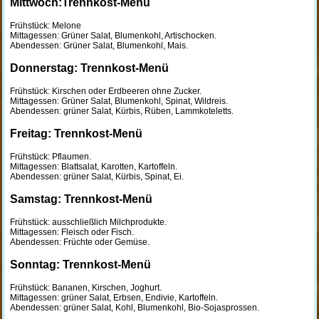
Mittwoch:Trennkost-Menü
Frühstück: Melone
Mittagessen: Grüner Salat, Blumenkohl, Artischocken.
Abendessen: Grüner Salat, Blumenkohl, Mais.
Donnerstag: Trennkost-Menü
Frühstück: Kirschen oder Erdbeeren ohne Zucker.
Mittagessen: Grüner Salat, Blumenkohl, Spinat, Wildreis.
Abendessen: grüner Salat, Kürbis, Rüben, Lammkoteletts.
Freitag: Trennkost-Menü
Frühstück: Pflaumen.
Mittagessen: Blattsalat, Karotten, Kartoffeln.
Abendessen: grüner Salat, Kürbis, Spinat, Ei.
Samstag: Trennkost-Menü
Frühstück: ausschließlich Milchprodukte.
Mittagessen: Fleisch oder Fisch.
Abendessen: Früchte oder Gemüse.
Sonntag: Trennkost-Menü
Frühstück: Bananen, Kirschen, Joghurt.
Mittagessen: grüner Salat, Erbsen, Endivie, Kartoffeln.
Abendessen: grüner Salat, Kohl, Blumenkohl, Bio-Sojasprossen.