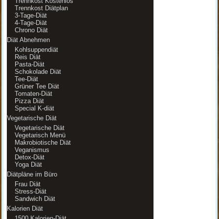
Trennkost Kostenlos
Trennkost Diätplan
3-Tage-Diät
4-Tage-Diät
Chrono Diät
Diät Abnehmen
Kohlsuppendiät
Reis Diät
Pasta-Diät
Schokolade Diät
Tee-Diät
Grüner Tee Diät
Tomaten-Diät
Pizza Diät
Special K-diät
Vegetarische Diät
Vegetarische Diät
Vegetarisch Menü
Makrobiotische Diät
Veganismus
Detox-Diät
Yoga Diät
Diätpläne im Büro
Frau Diät
Stress-Diät
Sandwich Diät
Kalorien Diät
1500 Kalorien-Diät