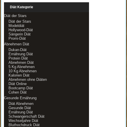
Diät Kategorie
Diät der Stars
Diät der Stars
Modeldiät
Hollywood-Diät
Sängerin Diät
Promi-Diät
Abnehmen Diät
Dukan-Diät
Ernährung Diät
Protein Diät
Abnehmen Diät
5 Kg Abnehmen
10 Kg Abnehmen
Kalorien Diät
Abnehmen ohne Diäten
Diät Online
Bootcamp Diät
Cohen Diät
Gesunde Ernährung
Diät Abnehmen
Gesunde Diät
Ernährung Diät
Schwangerschaft Diät
Wechseljahre Diät
Bluthochdruck Diät