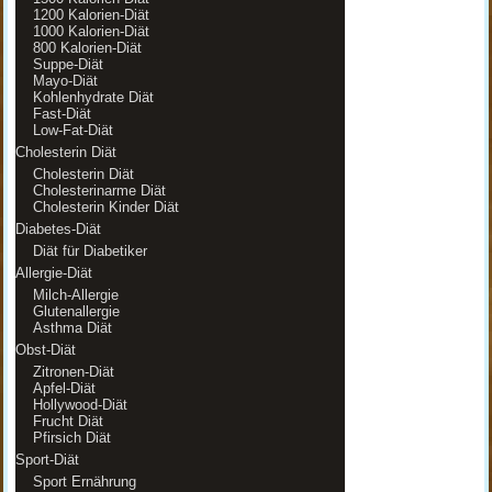
1200 Kalorien-Diät
1000 Kalorien-Diät
800 Kalorien-Diät
Suppe-Diät
Mayo-Diät
Kohlenhydrate Diät
Fast-Diät
Low-Fat-Diät
Cholesterin Diät
Cholesterin Diät
Cholesterinarme Diät
Cholesterin Kinder Diät
Diabetes-Diät
Diät für Diabetiker
Allergie-Diät
Milch-Allergie
Glutenallergie
Asthma Diät
Obst-Diät
Zitronen-Diät
Apfel-Diät
Hollywood-Diät
Frucht Diät
Pfirsich Diät
Sport-Diät
Sport Ernährung