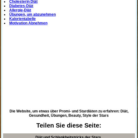
Cholesterin Diät
Diabetes-Diät
Allergie-Diät
Übungen, um abzunehmen
Kalorientabelle
Motivation Abnehmen
Die Website, um etwas über Promi- und Stardiäten zu erfahren: Diät,
Gesundheit, Übungen, Beauty, Style der Stars
Teilen Sie diese Seite:
Diät und Schlankheitstricks der Stars