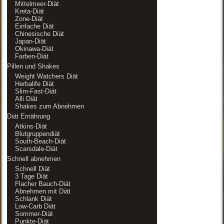
Mittelmeer-Diät
Kreta-Diät
Zone-Diät
Einfache Diät
Chinesische Diät
Japan-Diät
Okinawa-Diät
Farben-Diät
Pillen und Shakes
Weight Watchers Diät
Herbalife Diät
Slim-Fast-Diät
Alli Diät
Shakes zum Abnehmen
Diät Ernährung
Atkins-Diät
Blutgruppendiät
South-Beach-Diät
Scarsdale-Diät
Schnell abnehmen
Schnell Diät
3 Tage Diät
Flacher Bauch-Diät
Abnehmen mit Diät
Schlank Diät
Low-Carb Diät
Sommer-Diät
Punkte-Diät