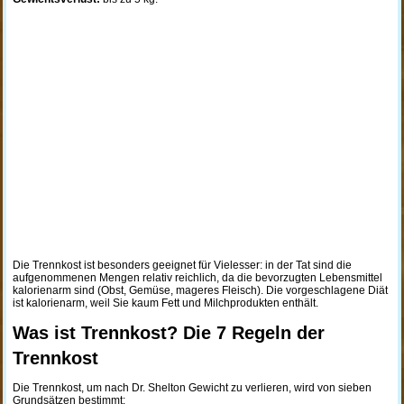
Die Trennkost ist besonders geeignet für Vielesser: in der Tat sind die
aufgenommenen Mengen relativ reichlich, da die bevorzugten Lebensmittel
kalorienarm sind (Obst, Gemüse, mageres Fleisch). Die vorgeschlagene Diät
ist kalorienarm, weil Sie kaum Fett und Milchprodukten enthält.
Was ist Trennkost? Die 7 Regeln der
Trennkost
Die Trennkost, um nach Dr. Shelton Gewicht zu verlieren, wird von sieben
Grundsätzen bestimmt: