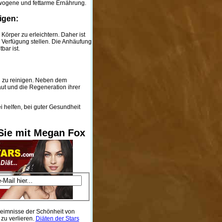
gewogene und fettarme Ernährung.
igen:
Körper zu erleichtern. Daher ist
 Verfügung stellen. Die Anhäufung
bar ist.
nd zu reinigen. Neben dem
aut und die Regeneration ihrer
i helfen, bei guter Gesundheit
ie mit Megan Fox
heimnisse der Schönheit von
 zu verlieren.
Diäten der Stars