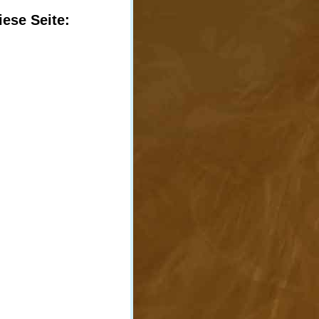
iese Seite: