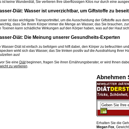
s ist keine Wunderdiät, Sie verlieren Ihre überflüssigen Kilos nur durch eine aus
sser-Diät: Wasser ist unverzichtbar, um Giftstoffe zu beseit
ser ist das wichtigste Transportmittel, um die Ausscheidung der Giftstoffe aus dem 
 wichtig, dass Sie Ihrem Körper immer die Menge an Wasser, das Sie brauchen, zur
n Toxinen kann schädliche Wirkungen auf den Körper haben, was auf der Haut sicht
sser-Diät: Die Meinung unserer Gesundheits-Experten
e Wasser-Diät ist einfach zu befolgen und hilft dabei, den Körper zu befeuchten u
pecken wirkt sich das Wasser, das Sie trinken positiv auf die Ausstrahlung Ihrer H
utzellen aus!
vor Sie eine
Diät
beginnen, fragen Sie ihren Ernährungsberater, er wird Ihnen dabe
wicht zu verlieren
.
Abnehmen S
Erhalten Sie die Ge
Megan Fox
, Gewicht