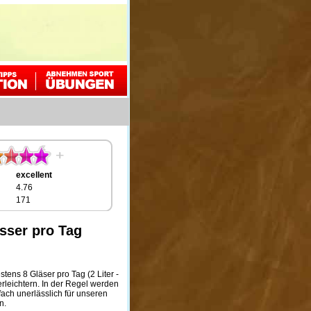
excellent
4.76
171
asser pro Tag
tens 8 Gläser pro Tag (2 Liter -
leichtern. In der Regel werden
ach unerlässlich für unseren
n.