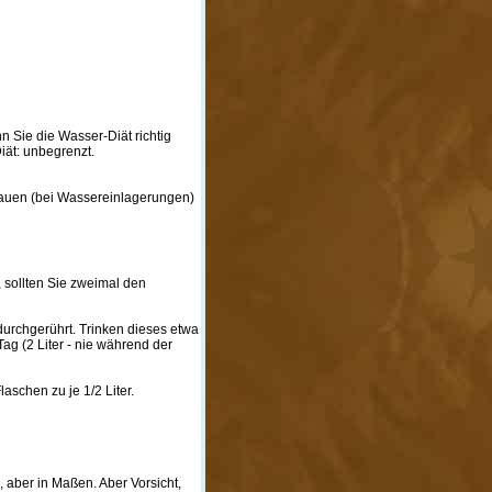
Sie die Wasser-Diät richtig
Diät: unbegrenzt.
Frauen (bei Wassereinlagerungen)
, sollten Sie zweimal den
 durchgerührt. Trinken dieses etwa
ag (2 Liter - nie während der
schen zu je 1/2 Liter.
 aber in Maßen. Aber Vorsicht,